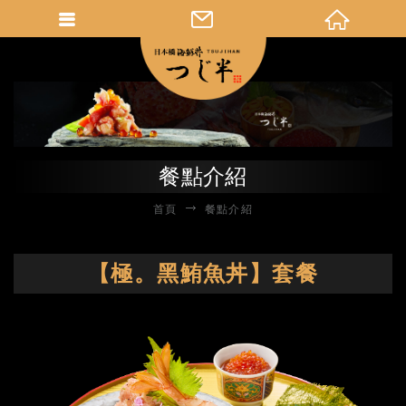
餐點介紹
首頁
餐點介紹
【極。黑鮪魚丼】套餐